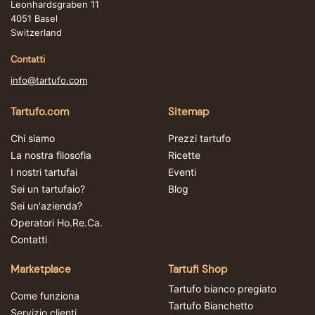
Leonhardsgraben 11
4051 Basel
Switzerland
Contatti
info@tartufo.com
Tartufo.com
Sitemap
Chi siamo
Prezzi tartufo
La nostra filosofia
Ricette
I nostri tartufai
Eventi
Sei un tartufaio?
Blog
Sei un'azienda?
Operatori Ho.Re.Ca.
Contatti
Marketplace
Tartufi Shop
Tartufo bianco pregiato
Come funziona
Tartufo Bianchetto
Servizio clienti