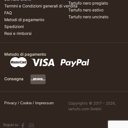
Tartufo nero pregiato
Termini e Condizioni generali di vendita
Tartufo nero estivo
FAQ
Tartufo nero uncinato
Metodi di pagamento
Spedizioni
Resi e rimborsi
Metodo di pagamento
Consegna
Privacy
/
Cookie
/
Impressum
Copyrights © 2017 - 2026,
tartufo.com GmbH
Seguici su