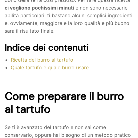
dono della terra così prezioso. Per fare questa ricetta
ci vogliono pochissimi minuti
e non sono necessarie
CARRELLO
abilità particolari, ti bastano alcuni semplici ingredienti
e, ovviamente, maggiore è la loro qualità e più buono
sarà il risultato finale.
Indice dei contenuti
Ricetta del burro al tartufo
Quale tartufo e quale burro usare
Come preparare il burro
al tartufo
Se ti è avanzato del tartufo e non sai come
conservarlo, oppure hai bisogno di un metodo pratico