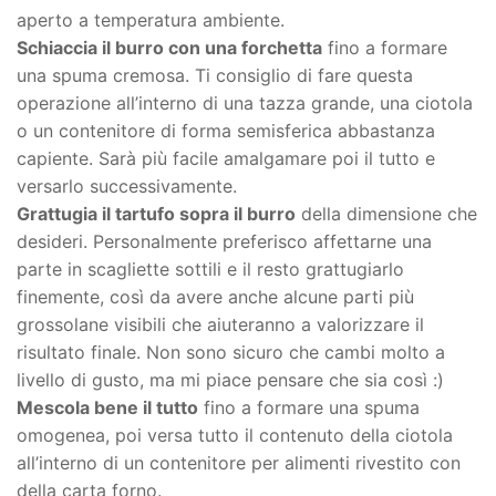
aperto a temperatura ambiente.
Schiaccia il burro con una forchetta
fino a formare
una spuma cremosa. Ti consiglio di fare questa
operazione all’interno di una tazza grande, una ciotola
o un contenitore di forma semisferica abbastanza
capiente. Sarà più facile amalgamare poi il tutto e
versarlo successivamente.
Grattugia il tartufo sopra il burro
della dimensione che
desideri. Personalmente preferisco affettarne una
parte in scagliette sottili e il resto grattugiarlo
finemente, così da avere anche alcune parti più
grossolane visibili che aiuteranno a valorizzare il
risultato finale. Non sono sicuro che cambi molto a
livello di gusto, ma mi piace pensare che sia così :)
Mescola bene il tutto
fino a formare una spuma
omogenea, poi versa tutto il contenuto della ciotola
all’interno di un contenitore per alimenti rivestito con
della carta forno.