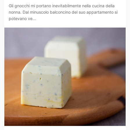
Gli gnocchi mi portano inevitabilmente nella cucina della
nonna. Dal minuscolo balconcino del suo appartamento si
potevano ve...