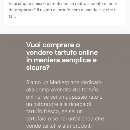
Vuoi stupire amici e parenti con un piatto saporito e facile
da preparare? Il risotto al tartufo nero è una delizia che ti
fa...
Vuoi comprare o
vendere tartufo online
in maniera semplice e
sicura?
Siamo un Marketplace dedicato
alla compravendita del tartufo
online; se sei un appassionato o
un ristoratore alla ricerca di
tartufo fresco, se sei un
tartufaio o se hai un’azienda che
vende tartufi e altri prodotti