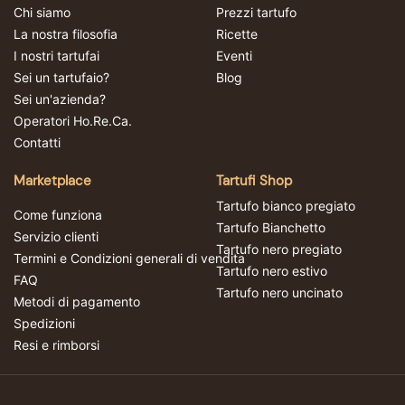
Chi siamo
Prezzi tartufo
La nostra filosofia
Ricette
I nostri tartufai
Eventi
Sei un tartufaio?
Blog
Sei un'azienda?
Operatori Ho.Re.Ca.
Contatti
Marketplace
Tartufi Shop
Tartufo bianco pregiato
Come funziona
Tartufo Bianchetto
Servizio clienti
Tartufo nero pregiato
Termini e Condizioni generali di vendita
Tartufo nero estivo
FAQ
Tartufo nero uncinato
Metodi di pagamento
Spedizioni
Resi e rimborsi