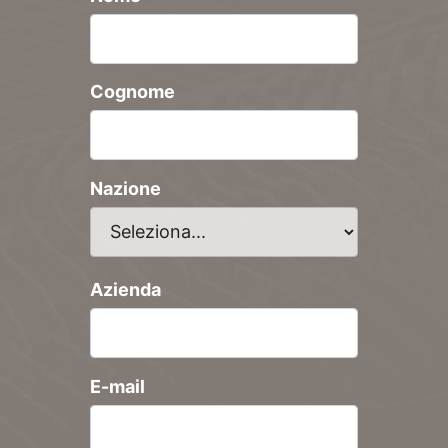
Cognome
Nazione
Azienda
E-mail