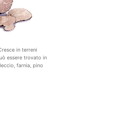
resce in terreni
può essere trovato in
eccio, farnia, pino