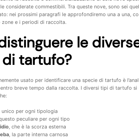
le considerate commestibili. Tra queste nove, sono sei quell
to: nei prossimi paragrafi le approfondiremo una a una, con
e zone e i periodi di raccolta.
istinguere le divers
di tartufo?
mente usato per identificare una specie di tartufo è l’anal
entro breve tempo dalla raccolta. I diversi tipi di tartufo s
che:
è unico per ogni tipologia
questo peculiare per ogni tipo
idio
, che è la scorza esterna
leba
, la parte interna carnosa