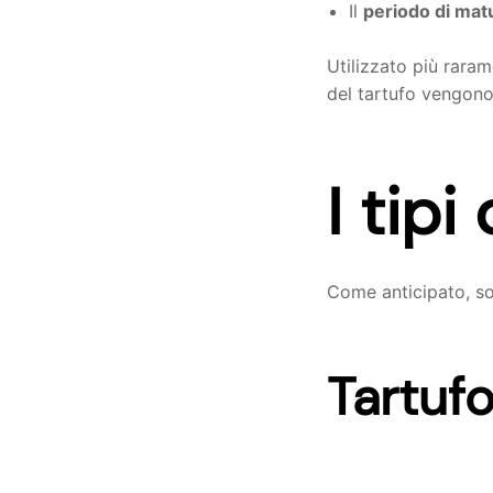
Il
periodo di mat
Utilizzato più raram
del tartufo vengono 
I tipi
Come anticipato, son
Tartuf