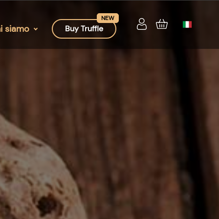
i siamo
Buy Truffle