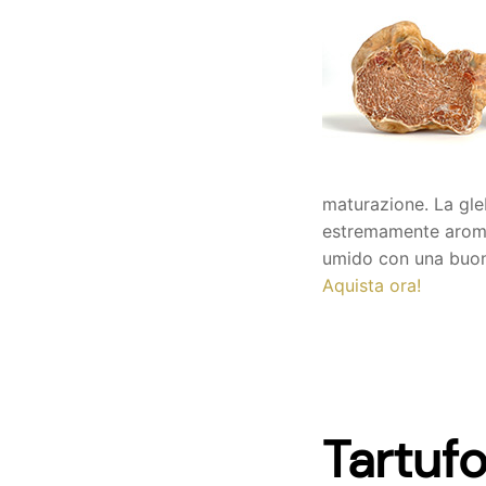
maturazione. La gle
estremamente aromat
umido con una buona
Aquista ora!
Tartuf