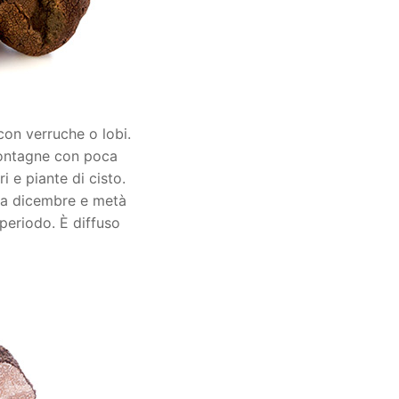
con verruche o lobi.
 montagne con poca
ri e piante di cisto.
 tra dicembre e metà
periodo. È diffuso