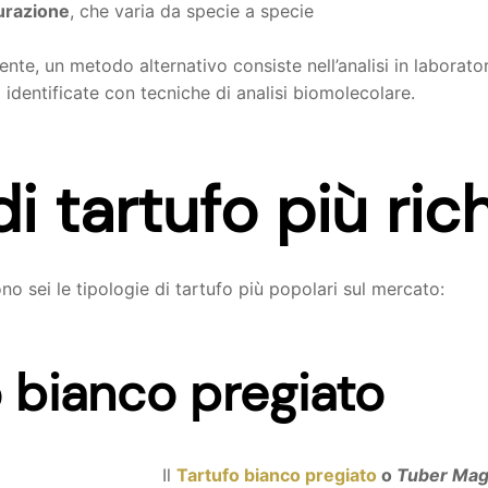
urazione
, che varia da specie a specie
ente, un metodo alternativo consiste nell’analisi in laborato
identificate con tecniche di analisi biomolecolare.
 di tartufo più ric
o sei le tipologie di tartufo più popolari sul mercato:
o bianco pregiato
Il
Tartufo bianco pregiato
o
Tuber Mag