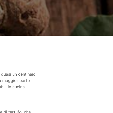
i quasi un centinaio,
a maggior parte
ili in cucina.
e di tartufo, che