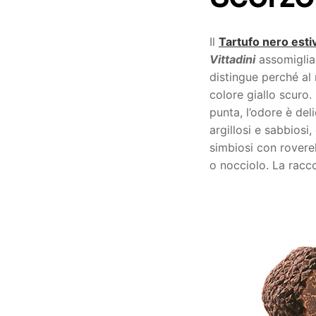
Il
Tartufo nero esti
Vittadini
assomiglia 
distingue perché al
colore giallo scuro.
punta, l’odore è del
argillosi e sabbiosi
simbiosi con roverel
o nocciolo. La racc