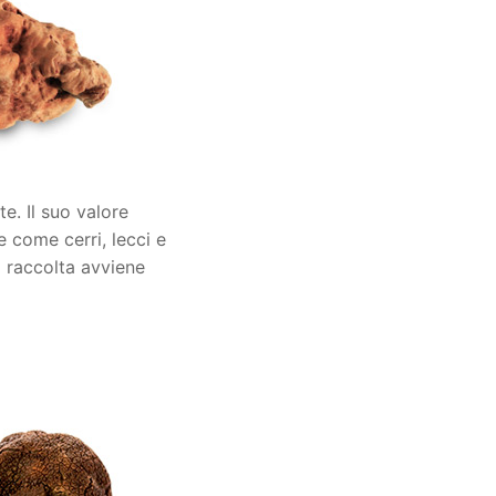
e. Il suo valore
e come cerri, lecci e
La raccolta avviene