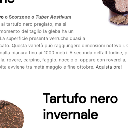
vo
o Scorzone o
Tuber Aestivum
al tartufo nero pregiato, ma si
 momento del taglio la gleba ha un
 La superficie presenta verruche quasi a
icato. Questa varietà può raggiungere dimensioni notevoli. C
, dalla pianura fino ai 1000 metri. A seconda dell’altitudine, 
la, rovere, carpino, faggio, nocciolo, oppure con roverella, l
olta avviene tra metà maggio e fine ottobre.
Aquista ora!
Tartufo nero
invernale