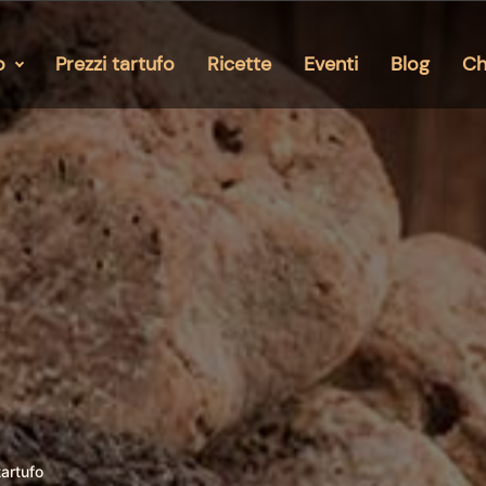
o
Prezzi tartufo
Ricette
Eventi
Blog
Ch
 tartufo