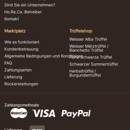
Sind Sie ein Unternehmen?
Ho.Re.Ca. Betreiber
Kontakt
Marktplatz
Trüffelshop
Weisser Alba Trüffel
Wie es funktioniert
Weisser Märztrüffel /
Kundenbetreuung
Bianchetto Trüffel
Allgemeine Bedingungen und Konditionen
Feine schwarze Trüffel
FAQ
Schwarzer Sommertrüffel
Zahlungsarten
Herbsttrüffel /
Burgundertrüffel
Lieferung
Rückerstattungen
Zahlungsmethode
Lieferung