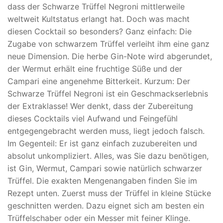
dass der Schwarze Trüffel Negroni mittlerweile
weltweit Kultstatus erlangt hat. Doch was macht
diesen Cocktail so besonders? Ganz einfach: Die
Zugabe von schwarzem Trüffel verleiht ihm eine ganz
neue Dimension. Die herbe Gin-Note wird abgerundet,
der Wermut erhält eine fruchtige Süße und der
Campari eine angenehme Bitterkeit. Kurzum: Der
Schwarze Trüffel Negroni ist ein Geschmackserlebnis
der Extraklasse! Wer denkt, dass der Zubereitung
dieses Cocktails viel Aufwand und Feingefühl
entgegengebracht werden muss, liegt jedoch falsch.
Im Gegenteil: Er ist ganz einfach zuzubereiten und
absolut unkompliziert. Alles, was Sie dazu benötigen,
ist Gin, Wermut, Campari sowie natürlich schwarzer
Trüffel. Die exakten Mengenangaben finden Sie im
Rezept unten. Zuerst muss der Trüffel in kleine Stücke
geschnitten werden. Dazu eignet sich am besten ein
Trüffelschaber oder ein Messer mit feiner Klinge.