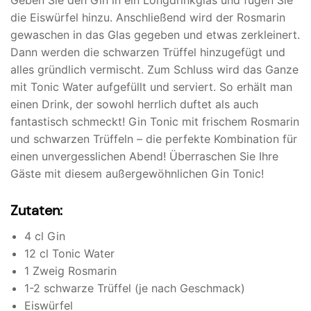
Geben Sie den Gin in ein Longdrinkglas und fügen Sie
die Eiswürfel hinzu. Anschließend wird der Rosmarin
gewaschen in das Glas gegeben und etwas zerkleinert.
Dann werden die schwarzen Trüffel hinzugefügt und
alles gründlich vermischt. Zum Schluss wird das Ganze
mit Tonic Water aufgefüllt und serviert. So erhält man
einen Drink, der sowohl herrlich duftet als auch
fantastisch schmeckt! Gin Tonic mit frischem Rosmarin
und schwarzen Trüffeln – die perfekte Kombination für
einen unvergesslichen Abend! Überraschen Sie Ihre
Gäste mit diesem außergewöhnlichen Gin Tonic!
Zutaten:
4 cl Gin
12 cl Tonic Water
1 Zweig Rosmarin
1-2 schwarze Trüffel (je nach Geschmack)
Eiswürfel