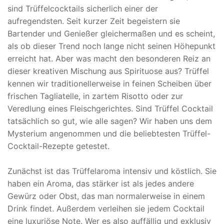
sind Trüffelcocktails sicherlich einer der
aufregendsten. Seit kurzer Zeit begeistern sie
Bartender und Genießer gleichermaßen und es scheint,
als ob dieser Trend noch lange nicht seinen Höhepunkt
erreicht hat. Aber was macht den besonderen Reiz an
dieser kreativen Mischung aus Spirituose aus? Trüffel
kennen wir traditionellerweise in feinen Scheiben über
frischen Tagliatelle, in zartem Risotto oder zur
Veredlung eines Fleischgerichtes. Sind Trüffel Cocktail
tatsächlich so gut, wie alle sagen? Wir haben uns dem
Mysterium angenommen und die beliebtesten Trüffel-
Cocktail-Rezepte getestet.
Zunächst ist das Trüffelaroma intensiv und köstlich. Sie
haben ein Aroma, das stärker ist als jedes andere
Gewürz oder Obst, das man normalerweise in einem
Drink findet. Außerdem verleihen sie jedem Cocktail
eine luxuriöse Note. Wer es also auffällig und exklusiv