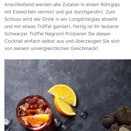
Anschließend werden alle Zutaten in einem Rührglas
mit Eiswürfeln vermixt und gut durchgerührt. Zum
Schluss wird der Drink in ein Longdrinkglas abseiht
und mit etwas Trüffel garniert. Fertig ist Ihr leckerer
Schwarzer Trüffel Negroni! Probieren Sie diesen
Cocktail einfach selbst aus und überzeugen Sie sich
von seinem unvergleichlichen Geschmack!