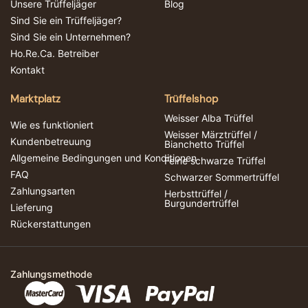
Unsere Trüffeljäger
Blog
Sind Sie ein Trüffeljäger?
Sind Sie ein Unternehmen?
Ho.Re.Ca. Betreiber
Kontakt
Marktplatz
Trüffelshop
Weisser Alba Trüffel
Wie es funktioniert
Weisser Märztrüffel /
Kundenbetreuung
Bianchetto Trüffel
Allgemeine Bedingungen und Konditionen
Feine schwarze Trüffel
FAQ
Schwarzer Sommertrüffel
Zahlungsarten
Herbsttrüffel /
Burgundertrüffel
Lieferung
Rückerstattungen
Zahlungsmethode