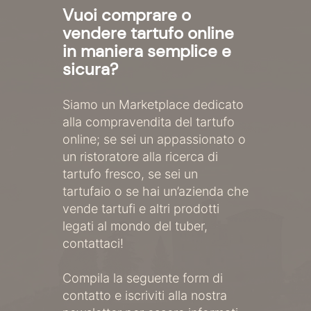
Vuoi comprare o
vendere tartufo online
in maniera semplice e
sicura?
Siamo un Marketplace dedicato
alla compravendita del tartufo
online; se sei un appassionato o
un ristoratore alla ricerca di
tartufo fresco, se sei un
tartufaio o se hai un’azienda che
vende tartufi e altri prodotti
legati al mondo del tuber,
contattaci!
Compila la seguente form di
contatto e iscriviti alla nostra