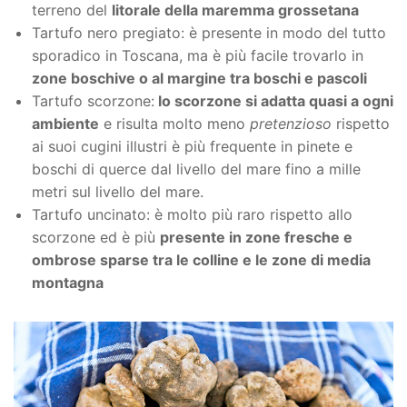
terreno del
litorale della maremma grossetana
Tartufo nero pregiato: è presente in modo del tutto
sporadico in Toscana, ma è più facile trovarlo in
zone boschive o al margine tra boschi e pascoli
Tartufo scorzone:
lo scorzone si adatta quasi a ogni
ambiente
e risulta molto meno
pretenzioso
rispetto
ai suoi cugini illustri è più frequente in pinete e
boschi di querce dal livello del mare fino a mille
metri sul livello del mare.
Tartufo uncinato: è molto più raro rispetto allo
scorzone ed è più
presente in zone fresche e
ombrose sparse tra le colline e le zone di media
montagna