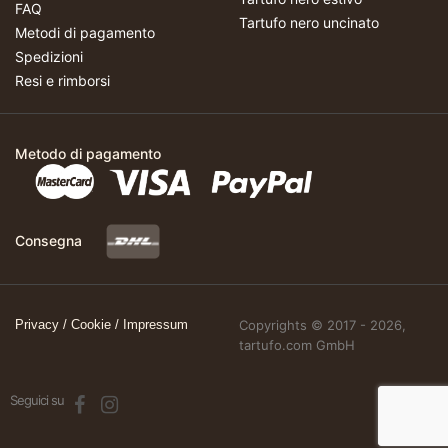
FAQ
Tartufo nero uncinato
Metodi di pagamento
Spedizioni
Resi e rimborsi
Metodo di pagamento
Consegna
Privacy
/
Cookie
/
Impressum
Copyrights © 2017 - 2026,
tartufo.com GmbH
Seguici su