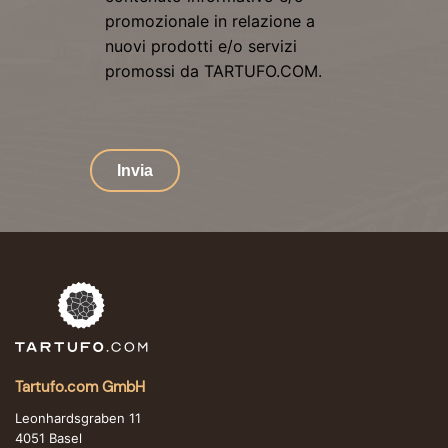
promozionale in relazione a
nuovi prodotti e/o servizi
promossi da TARTUFO.COM.
Invia
Tartufo.com GmbH
Leonhardsgraben 11
4051 Basel